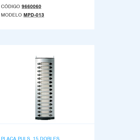
CÓDIGO
9660060
MODELO
MPD-013
PLACA PULS. 15 DOBLES