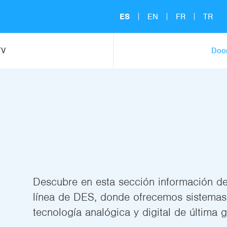
ES
EN
FR
TR
TV
Door
Descubre en esta sección información de
línea de DES, donde ofrecemos sistemas
tecnología analógica y digital de última 