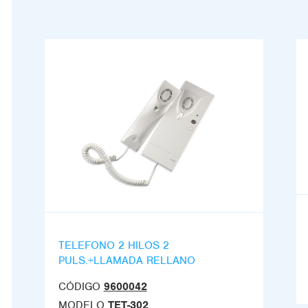
TELEFONO 2 HILOS 2
PULS.+LLAMADA RELLANO
CÓDIGO
9600042
MODELO
TET-302