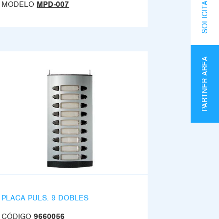
MODELO
MPD-007
PARTNER AREA
PLACA PULS. 9 DOBLES
CÓDIGO
9660056