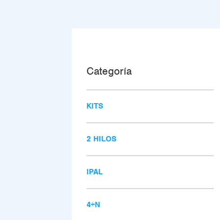
Categoría
KITS
2 HILOS
IPAL
4+N