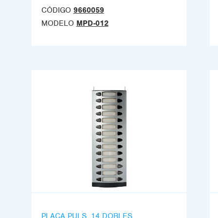
CÓDIGO
9660059
MODELO
MPD-012
PLACA PULS. 14 DOBLES