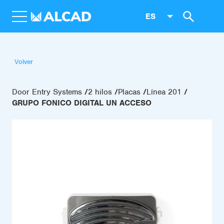
ES
Volver
Door Entry Systems
2 hilos
Placas
Línea 201
GRUPO FONICO DIGITAL UN ACCESO