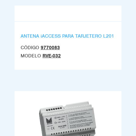
ANTENA iACCESS PARA TARJETERO L201
CÓDIGO
9770083
MODELO
RVE-032