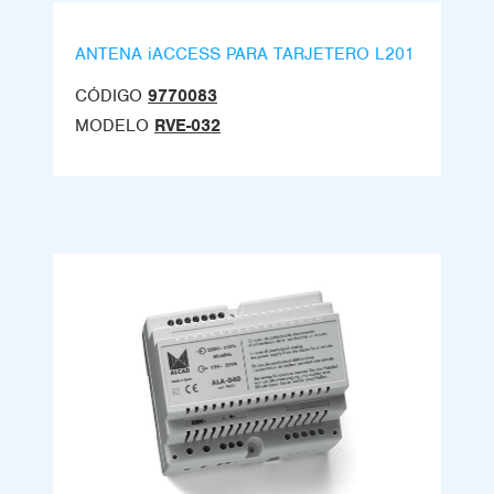
ANTENA iACCESS PARA TARJETERO L201
CÓDIGO
9770083
MODELO
RVE-032