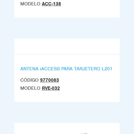
MODELO
ACC-138
ANTENA iACCESS PARA TARJETERO L201
CÓDIGO
9770083
MODELO
RVE-032