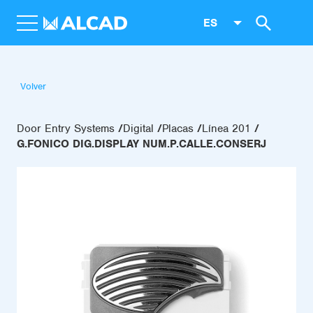
ES
Volver
Door Entry Systems
Digital
Placas
Línea 201
G.FONICO DIG.DISPLAY NUM.P.CALLE.CONSERJ