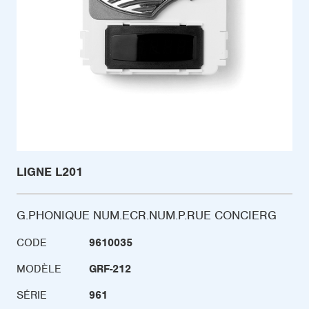
LIGNE L201
G.PHONIQUE NUM.ECR.NUM.P.RUE CONCIERG
CODE
9610035
MODÈLE
GRF-212
SÉRIE
961