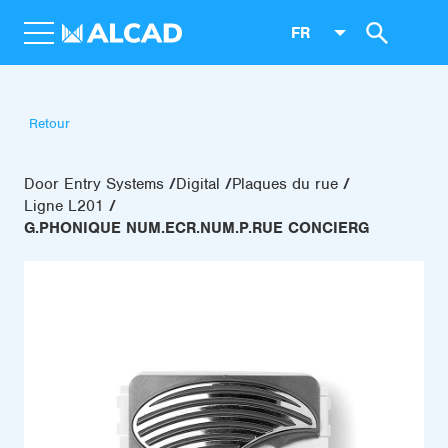
FR
Retour
Door Entry Systems
Digital
Plaques du rue
Ligne L201
G.PHONIQUE NUM.ECR.NUM.P.RUE CONCIERG