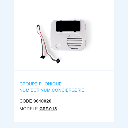
GROUPE PHONIQUE
NUM.ECR.NUM.CONCIERGERIE
CODE
9610020
MODÈLE
GRF-013