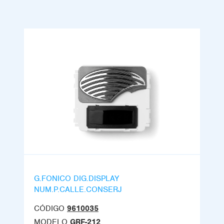
G.FONICO DIG.DISPLAY
NUM.P.CALLE.CONSERJ
CÓDIGO
9610035
MODELO
GRF-212