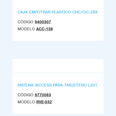
CAJA EMPOTRAR PLASTICO CHC/CIC-2XX
CÓDIGO
9400307
MODELO
ACC-138
ANTENA iACCESS PARA TARJETERO L201
CÓDIGO
9770083
MODELO
RVE-032