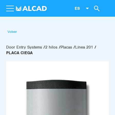
ES
Volver
Door Entry Systems
2 hilos
Placas
Línea 201
PLACA CIEGA