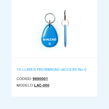
10 LLAVES PROXIMIDAD iACCESS No 0
CÓDIGO
9690001
MODELO
LAC-000