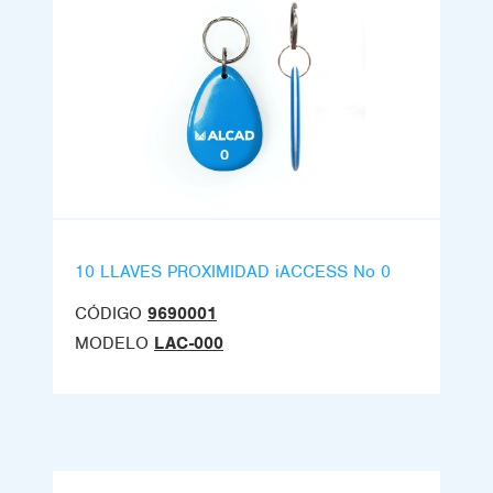
10 LLAVES PROXIMIDAD iACCESS No 0
CÓDIGO
9690001
MODELO
LAC-000