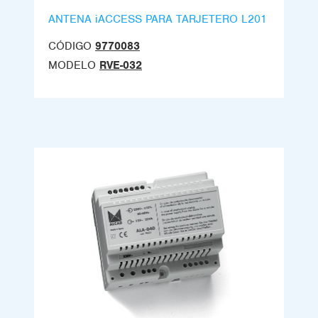
ANTENA iACCESS PARA TARJETERO L201
CÓDIGO
9770083
MODELO
RVE-032