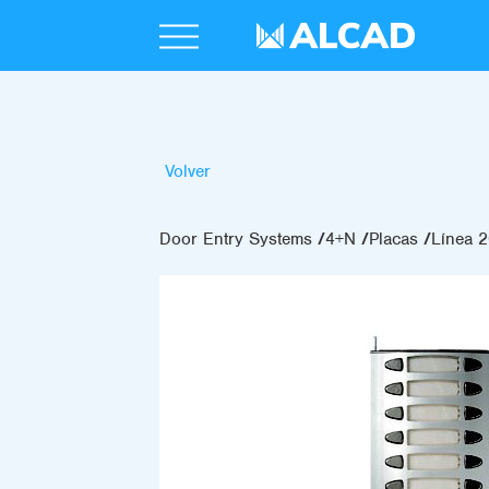
Volver
Door Entry Systems
4+N
Placas
Línea 