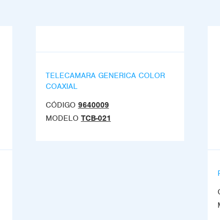
TELECAMARA GENERICA COLOR
COAXIAL
CÓDIGO
9640009
MODELO
TCB-021