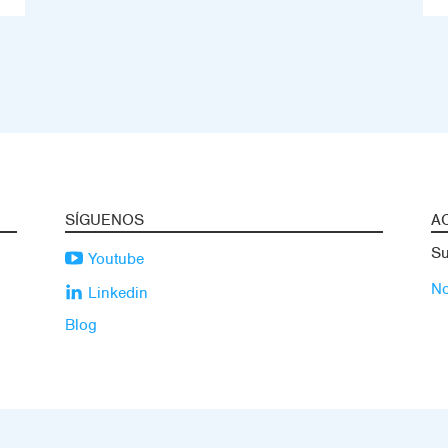
SÍGUENOS
A
Su
Youtube
No
Linkedin
Blog