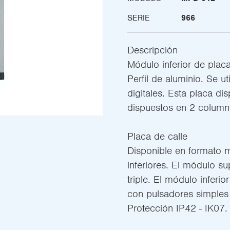
SERIE
966
Descripción
Módulo inferior de plac
Perfil de aluminio. Se u
digitales. Esta placa d
dispuestos en 2 column
Placa de calle
Disponible en formato 
inferiores. El módulo s
triple. El módulo inferi
con pulsadores simples 
Protección IP42 - IK07.