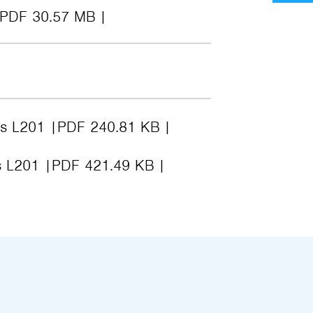
PDF 30.57 MB
les L201
PDF 240.81 KB
es L201
PDF 421.49 KB