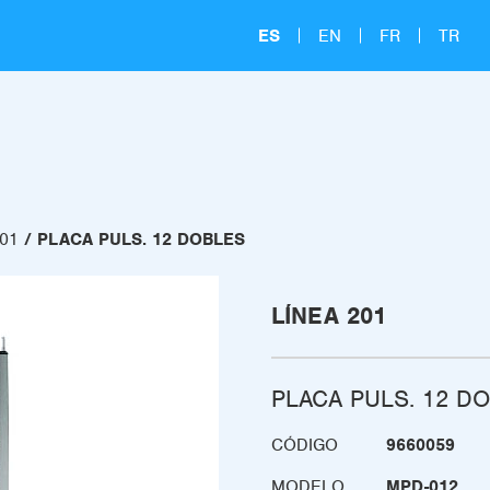
ES
EN
FR
TR
201
PLACA PULS. 12 DOBLES
LÍNEA 201
PLACA PULS. 12 D
CÓDIGO
9660059
MODELO
MPD-012