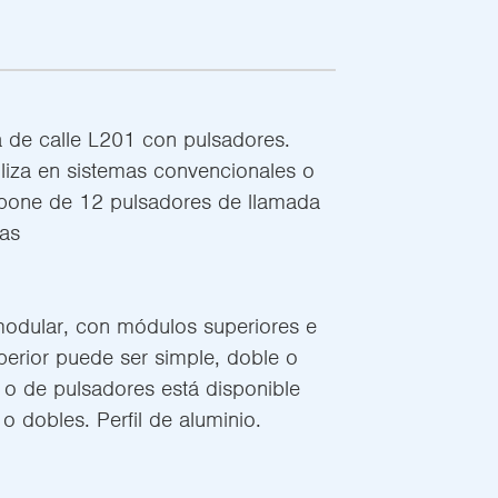
a de calle L201 con pulsadores.
tiliza en sistemas convencionales o
ispone de 12 pulsadores de llamada
as
modular, con módulos superiores e
uperior puede ser simple, doble o
or o de pulsadores está disponible
o dobles. Perfil de aluminio.