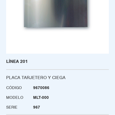
LÍNEA 201
PLACA TARJETERO Y CIEGA
CÓDIGO
9670086
MODELO
MLT-000
SERIE
967