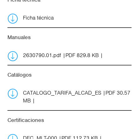
Ficha técnica
Manuales
2630790.01.pdf
PDF 829.8 KB
Catálogos
CATALOGO_TARIFA_ALCAD_ES
PDF 30.57
MB
Certificaciones
DEC_MLT-000
PDF 112.73 KB