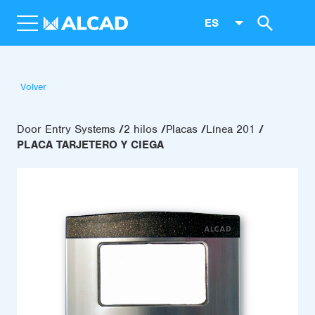
ES
Volver
Door Entry Systems
2 hilos
Placas
Línea 201
PLACA TARJETERO Y CIEGA