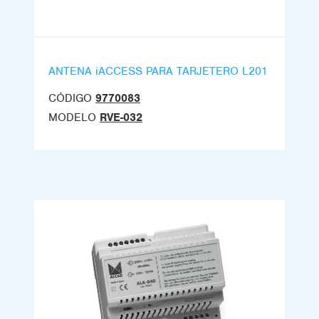
ANTENA iACCESS PARA TARJETERO L201
CÓDIGO
9770083
MODELO
RVE-032