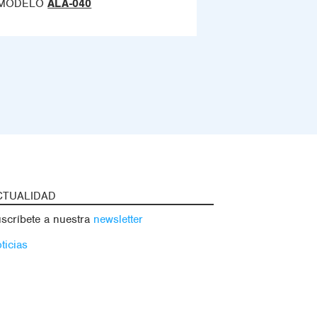
MODELO
ALA-040
CTUALIDAD
scríbete a nuestra
newsletter
ticias