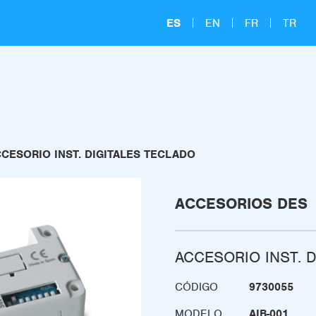
ES
EN
FR
TR
CESORIO INST. DIGITALES TECLADO
ACCESORIOS DES
ACCESORIO INST. 
CÓDIGO
9730055
MODELO
AIB-001