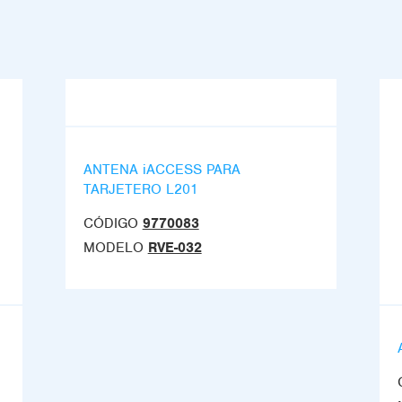
ANTENA iACCESS PARA
TARJETERO L201
CÓDIGO
9770083
MODELO
RVE-032