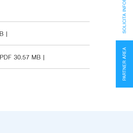
SOLICITA INFORMACIÓN
MB
PARTNER AREA
PDF 30.57 MB