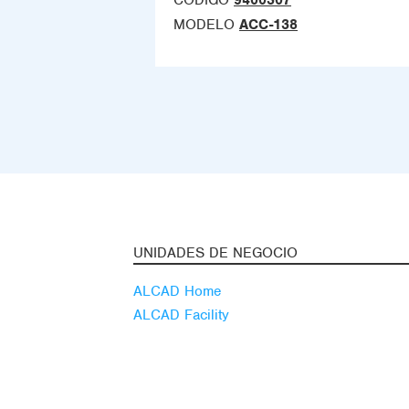
CÓDIGO
9400307
MODELO
ACC-138
UNIDADES DE NEGOCIO
ALCAD Home
ALCAD Facility