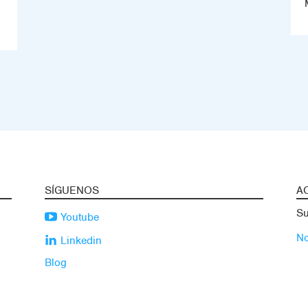
SÍGUENOS
A
Su
Youtube
No
Linkedin
Blog