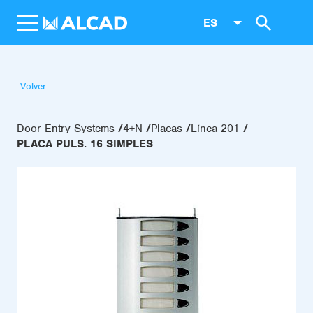
ES
Volver
Door Entry Systems
4+N
Placas
Línea 201
PLACA PULS. 16 SIMPLES