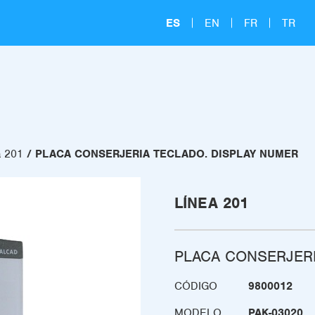
ES
EN
FR
TR
a 201
PLACA CONSERJERIA TECLADO. DISPLAY NUMER
LÍNEA 201
PLACA CONSERJERI
CÓDIGO
9800012
MODELO
PAK-03020