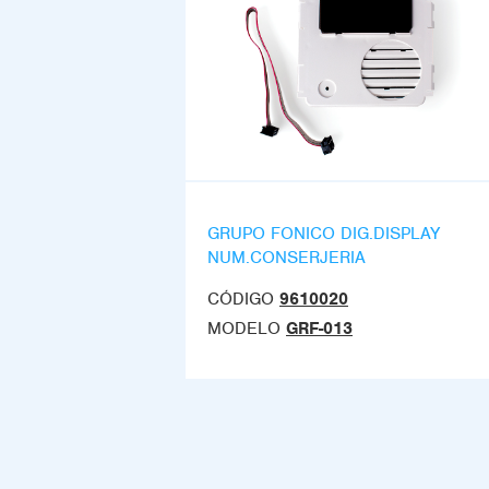
GRUPO FONICO DIG.DISPLAY
NUM.CONSERJERIA
CÓDIGO
9610020
MODELO
GRF-013