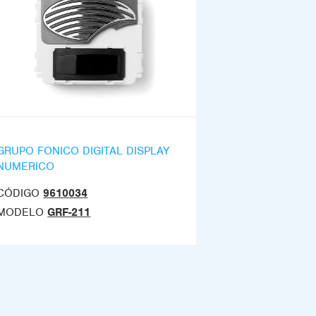
GRUPO FONICO DIGITAL DISPLAY
NUMERICO
CÓDIGO
9610034
MODELO
GRF-211