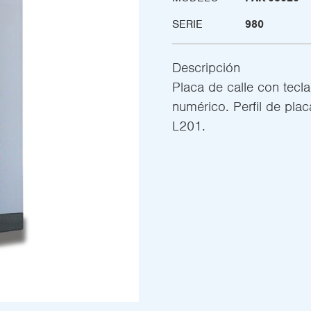
SERIE
980
Descripción
Placa de calle con tec
numérico. Perfil de plac
L201.