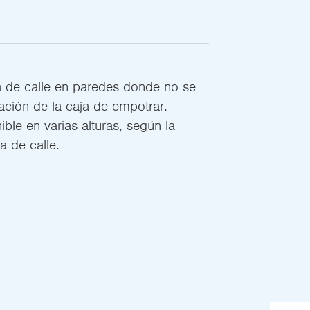
a de calle en paredes donde no se
zación de la caja de empotrar.
ible en varias alturas, según la
a de calle.