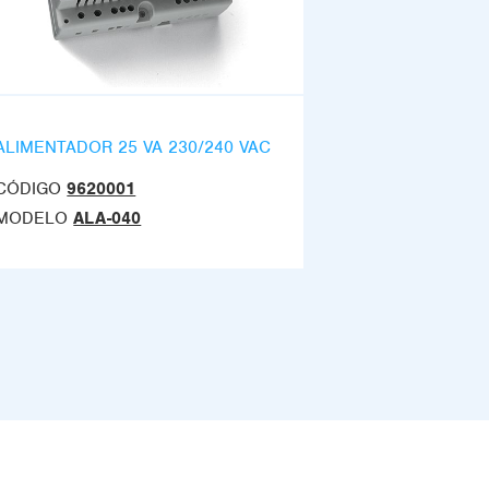
ALIMENTADOR 25 VA 230/240 VAC
CÓDIGO
9620001
MODELO
ALA-040