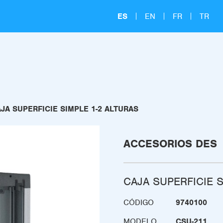
ES
EN
FR
TR
JA SUPERFICIE SIMPLE 1-2 ALTURAS
ACCESORIOS DES
CAJA SUPERFICIE S
CÓDIGO
9740100
MODELO
CSU-211