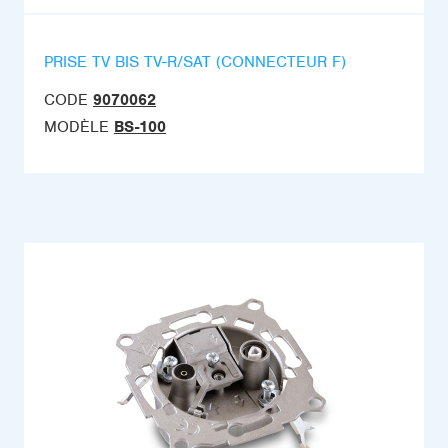
PRISE TV BIS TV-R/SAT (CONNECTEUR F)
CODE
9070062
MODÈLE
BS-100