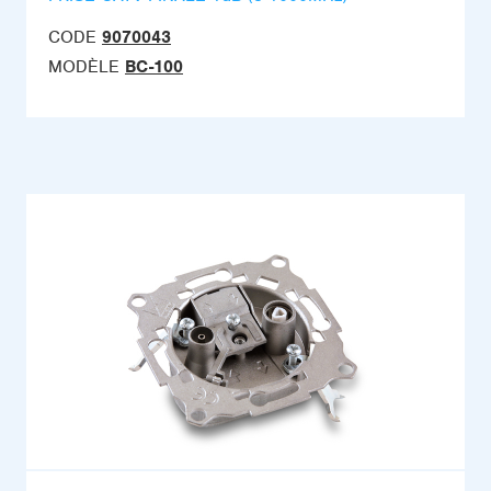
CODE
9070043
MODÈLE
BC-100