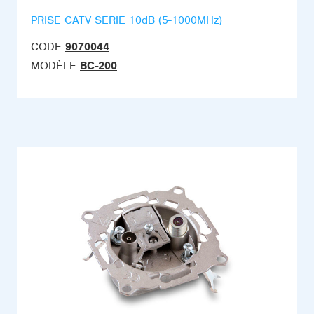
PRISE CATV SERIE 10dB (5-1000MHz)
CODE
9070044
MODÈLE
BC-200