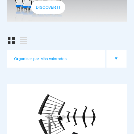
DISCOVER IT
Organiser par Más valorados