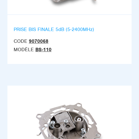
PRISE BIS FINALE 5dB (5-2400MHz)
CODE
9070068
MODÈLE
BS-110