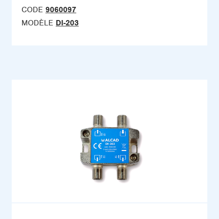
CODE
9060097
MODÈLE
DI-203