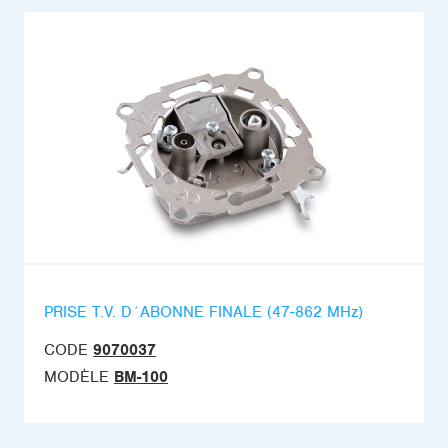
PRISE T.V. D´ABONNE FINALE (47-862 MHz)
CODE
9070037
MODÈLE
BM-100