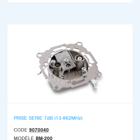
PRISE SERIE 7dB (13-862MHz)
CODE
9070040
MODÈLE
BM-200