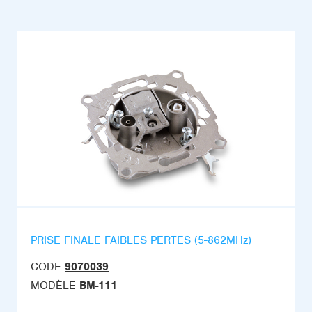
PRISE FINALE FAIBLES PERTES (5-862MHz)
CODE
9070039
MODÈLE
BM-111