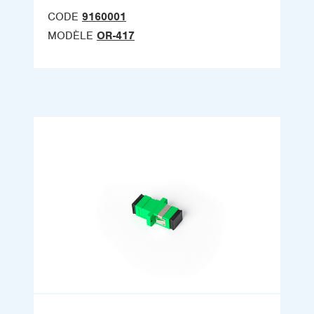
CODE
9160001
MODÈLE
OR-417