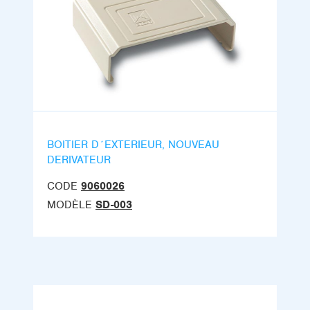
BOITIER D´EXTERIEUR, NOUVEAU
DERIVATEUR
CODE
9060026
MODÈLE
SD-003