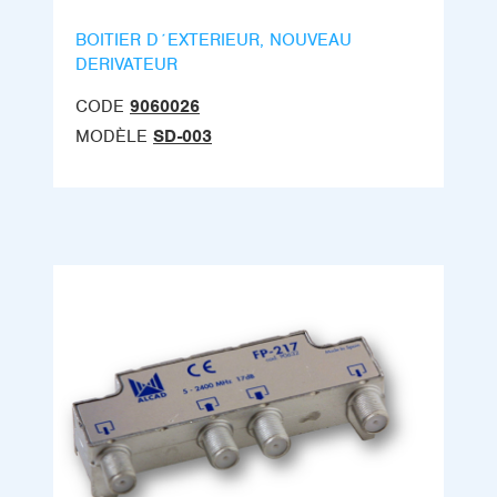
BOITIER D´EXTERIEUR, NOUVEAU
DERIVATEUR
CODE
9060026
MODÈLE
SD-003