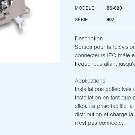
MODÈLE
BS-620
SÉRIE
907
Description
Sorties pour la télévisio
connecteurs IEC mâle et
fréquences allant jusqu
Applications
Installations collectives d
Installation en tant que
elles. La prise facilite l
distribution et charge la 
n'est pas connecté.