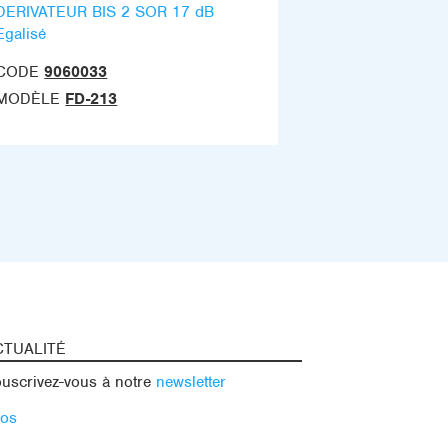
DERIVATEUR BIS 2 SOR 17 dB
Egalisé
CODE
9060033
MODÈLE
FD-213
CTUALITÉ
uscrivez-vous à notre
newsletter
fos