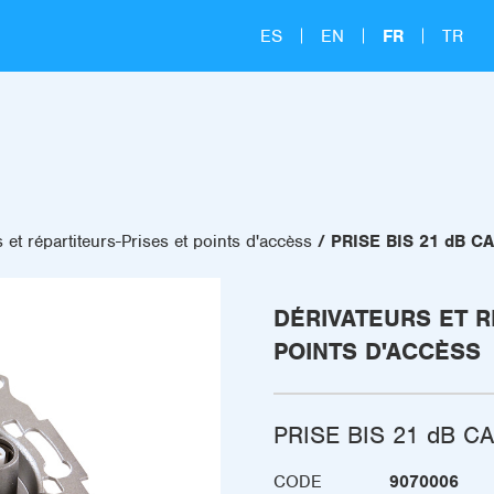
ES
EN
FR
TR
 et répartiteurs-Prises et points d'accèss
PRISE BIS 21 dB C
DÉRIVATEURS ET R
POINTS D'ACCÈSS
PRISE BIS 21 dB C
CODE
9070006