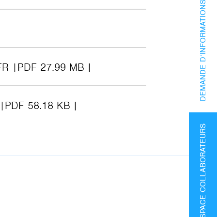
DEMANDE D’INFORMATIONS
FR
PDF 27.99 MB
PDF 58.18 KB
ESPACE COLLABORATEURS