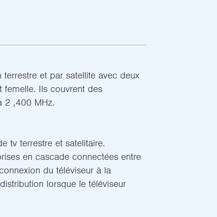
n terrestre et par satellite avec deux
 femelle. Ils couvrent des
'à 2 ,400 MHz.
e tv terrestre et satelitaire.
 prises en cascade connectées entre
a connexion du téléviseur à la
distribution lorsque le téléviseur