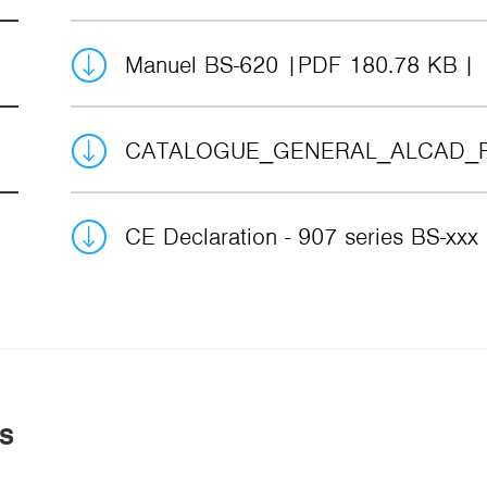
Manuel BS-620
PDF 180.78 KB
CATALOGUE_GENERAL_ALCAD_
CE Declaration - 907 series BS-xxx
ES