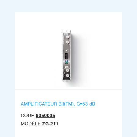
AMPLIFICATEUR BII(FM), G=53 dB
CODE
9050035
MODÈLE
ZG-211