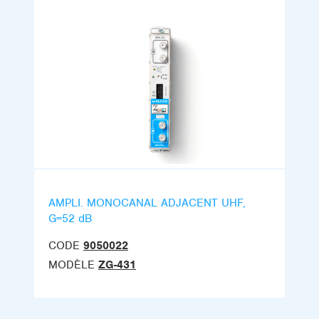
AMPLI. MONOCANAL ADJACENT UHF,
G=52 dB
CODE
9050022
MODÈLE
ZG-431