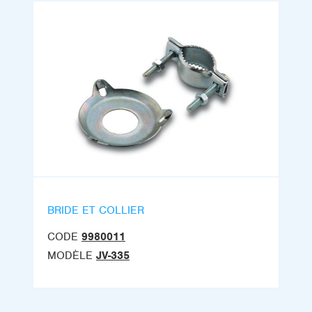
BRIDE ET COLLIER
CODE
9980011
MODÈLE
JV-335