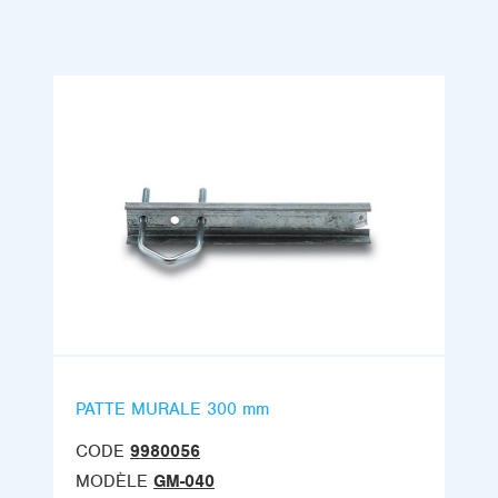
PATTE MURALE 300 mm
CODE
9980056
MODÈLE
GM-040