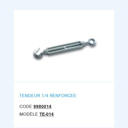
TENDEUR 1/4 RENFORCEE
CODE
9980014
MODÈLE
TE-014