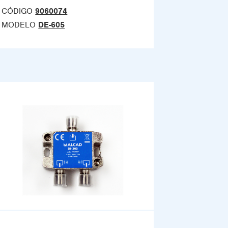
CÓDIGO
9060074
MODELO
DE-605