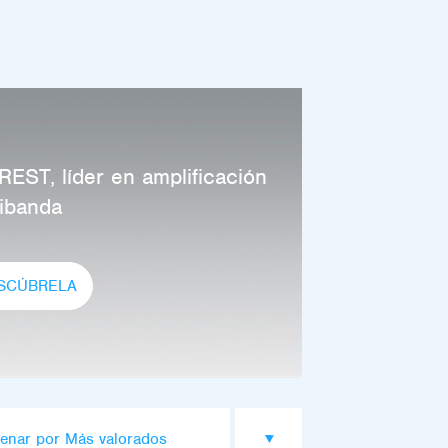
EST, líder en amplificación
tibanda
SCÚBRELA
enar por Más valorados