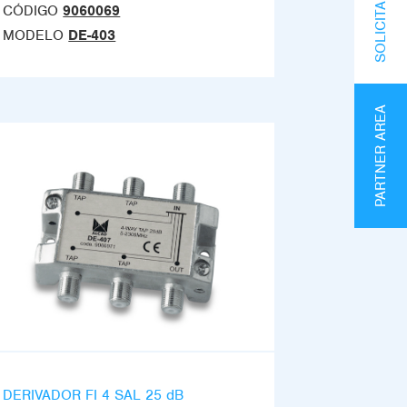
CÓDIGO
9060069
MODELO
DE-403
PARTNER AREA
DERIVADOR FI 4 SAL 25 dB