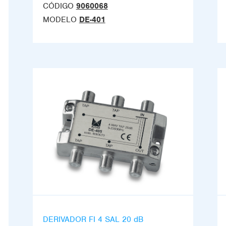
CÓDIGO
9060068
MODELO
DE-401
DERIVADOR FI 4 SAL 20 dB