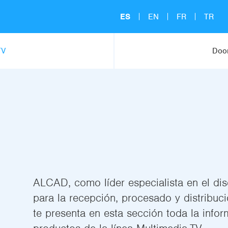
ES
EN
FR
TR
TV
Door
ALCAD, como líder especialista en el di
para la recepción, procesado y distribuci
te presenta en esta sección toda la info