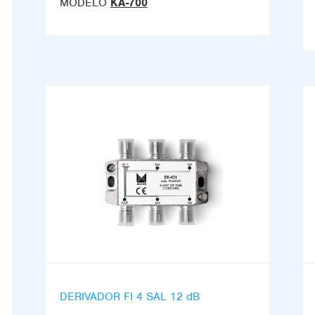
MODELO
KA-700
DERIVADOR FI 4 SAL 12 dB