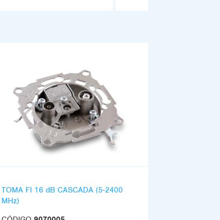
TOMA FI 16 dB CASCADA (5-2400
MHz)
CÓDIGO
9070005