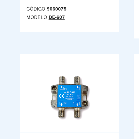
CÓDIGO
9060075
MODELO
DE-607