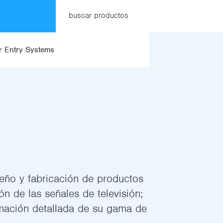
buscar productos
 Entry Systems
seño y fabricación de productos
ón de las señales de televisión;
rmación detallada de su gama de