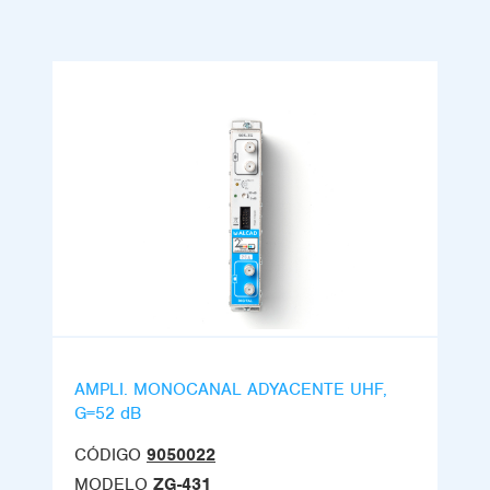
AMPLI. MONOCANAL ADYACENTE UHF,
G=52 dB
CÓDIGO
9050022
MODELO
ZG-431