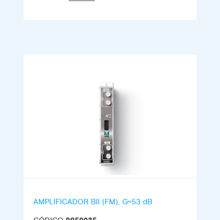
AMPLIFICADOR BII (FM), G=53 dB