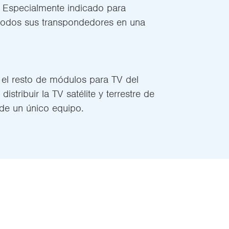
te. Especialmente indicado para
 todos sus transpondedores en una
el resto de módulos para TV del
stribuir la TV satélite y terrestre de
 de un único equipo.