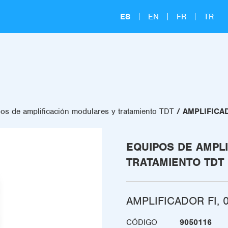
ES
EN
FR
TR
os de amplificación modulares y tratamiento TDT
AMPLIFICAD
EQUIPOS DE AMPL
TRATAMIENTO TDT
AMPLIFICADOR FI, 0
CÓDIGO
9050116