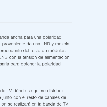
banda ancha para una polaridad.
FI proveniente de una LNB y mezcla
e procedente del resto de módulos
 LNB con la tensión de alimentación
aria para obtener la polaridad
 de TV dónde se quiere distribuir
e junto con el resto de canales de
ución se realizará en la banda de TV