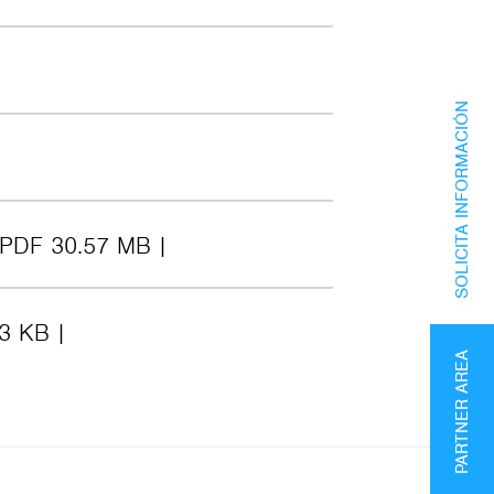
SOLICITA INFORMACIÓN
PDF 30.57 MB
3 KB
PARTNER AREA