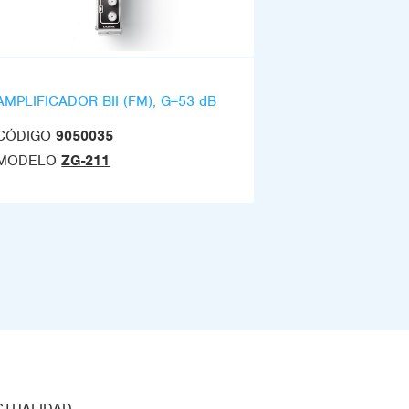
AMPLIFICADOR BII (FM), G=53 dB
CÓDIGO
9050035
MODELO
ZG-211
CTUALIDAD