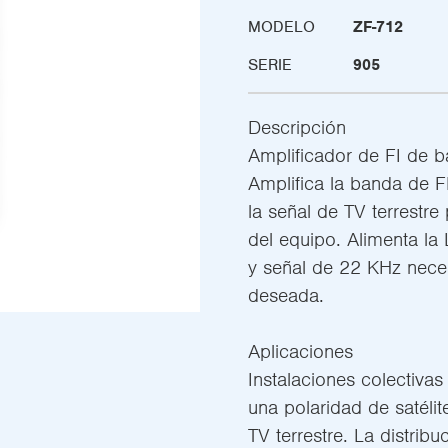
MODELO
ZF-712
SERIE
905
Descripción
Amplificador de FI de 
Amplifica la banda de 
la señal de TV terrestr
del equipo. Alimenta la
y señal de 22 KHz neces
deseada.
Aplicaciones
Instalaciones colectivas
una polaridad de satélit
TV terrestre. La distrib