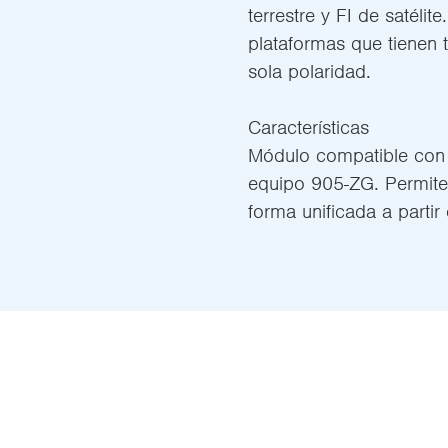
terrestre y FI de satéli
plataformas que tienen
sola polaridad.
Características
Módulo compatible con 
equipo 905-ZG. Permite di
forma unificada a partir