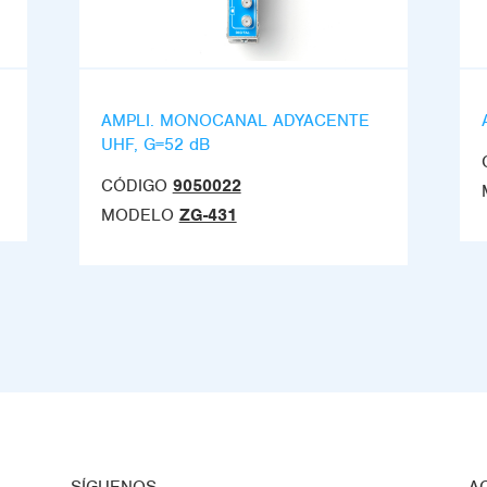
AMPLI. MONOCANAL ADYACENTE
UHF, G=52 dB
CÓDIGO
9050022
MODELO
ZG-431
SÍGUENOS
A