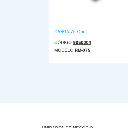
CARGA 75 Ohm
CÓDIGO
9050004
MODELO
RM-075
UNIDADES DE NEGOCIO