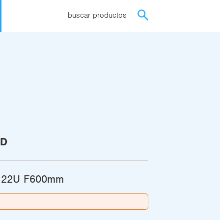
buscar productos
ED
' 22U F600mm