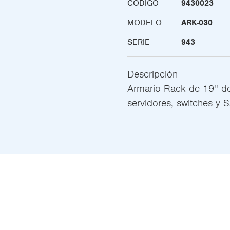
CÓDIGO
9430023
MODELO
ARK-030
SERIE
943
Descripción
Armario Rack de 19'' d
servidores, switches y S