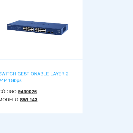
SWITCH GESTIONABLE LAYER 2 -
24P 1Gbps
CÓDIGO
9430026
MODELO
SWI-143