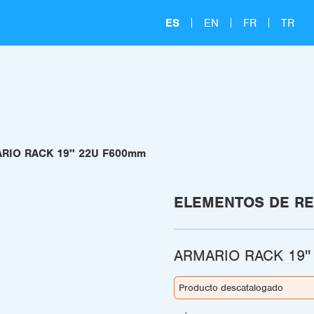
ES
EN
FR
TR
RIO RACK 19'' 22U F600mm
ELEMENTOS DE R
ARMARIO RACK 19'
Producto descatalogado