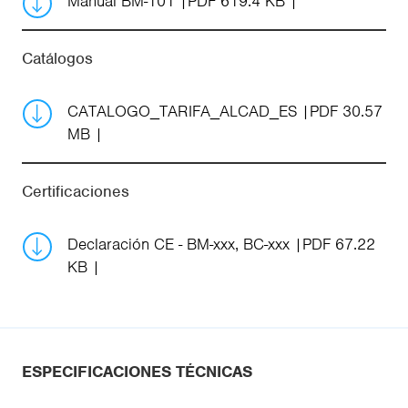
Manual BM-101
PDF 619.4 KB
Catálogos
CATALOGO_TARIFA_ALCAD_ES
PDF 30.57
MB
Certificaciones
Declaración CE - BM-xxx, BC-xxx
PDF 67.22
KB
ESPECIFICACIONES TÉCNICAS