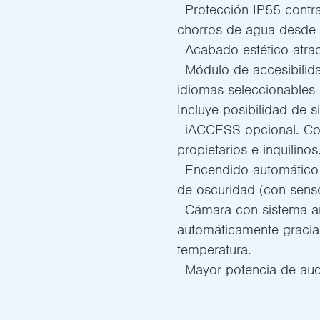
- Protección IP55 contr
chorros de agua desde 
- Acabado estético atrac
- Módulo de accesibilid
idiomas seleccionables p
Incluye posibilidad de si
- iACCESS opcional. Co
propietarios e inquilinos
- Encendido automático 
de oscuridad (con sens
- Cámara con sistema an
automáticamente graci
temperatura.
- Mayor potencia de aud