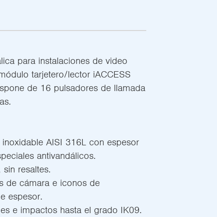
lica para instalaciones de video
e módulo tarjetero/lector iACCESS
dispone de 16 pulsadores de llamada
as.
o inoxidable AISI 316L con espesor
peciales antivandálicos.
 sin resaltes.
res de cámara e iconos de
e espesor.
pes e impactos hasta el grado IK09.