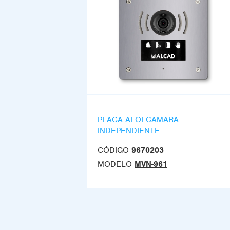
PLACA ALOI CAMARA
INDEPENDIENTE
CÓDIGO
9670203
MODELO
MVN-961