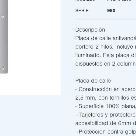
SERIE
980
Descripción
Placa de calle antivandá
portero 2 hilos. Incluy
iluminado. Esta placa 
dispuestos en 2 column
Placa de calle
- Construcción en acer
2,5 mm, con tornillos es
- Superficie 100% plana,
- Tarjeteros y protecto
accesibilidad de 6mm d
- Protección contra gol