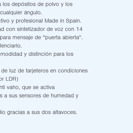
a los depósitos de polvo y los
cualquier ángulo.
tivo y profesional Made in Spain.
ad con sintetizador de voz con 14
ara mensaje de ''puerta abierta''.
lenciarlo.
modidad y distinción para los
.
de luz de tarjeteros en condiciones
or LDR)
ti vaho, que se activa
as a sus sensores de humedad y
io gracias a sus dos altavoces.