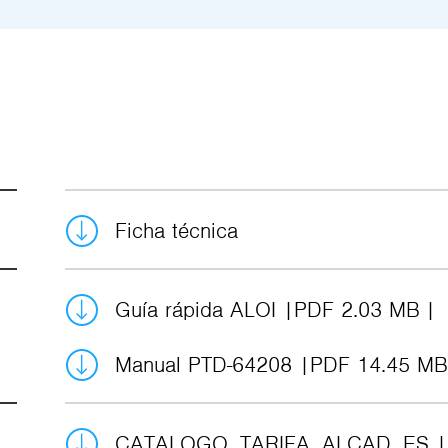
Ficha técnica
Guía rápida ALOI
PDF 2.03 MB
Manual PTD-64208
PDF 14.45 MB
CATALOGO_TARIFA_ALCAD_ES