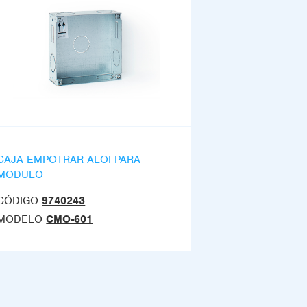
CAJA EMPOTRAR ALOI PARA
MODULO
CÓDIGO
9740243
MODELO
CMO-601