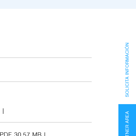
SOLICITA INFORMACIÓN
PARTNER AREA
PDF 30.57 MB