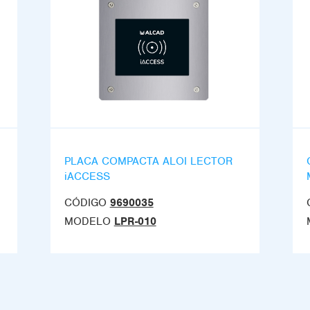
PLACA COMPACTA ALOI LECTOR
iACCESS
CÓDIGO
9690035
MODELO
LPR-010