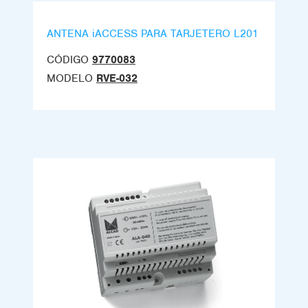
ANTENA iACCESS PARA TARJETERO L201
CÓDIGO
9770083
MODELO
RVE-032