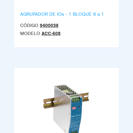
AGRUPADOR DE IOs - 1 BLOQUE 8 a 1
CÓDIGO
9400038
MODELO
ACC-608