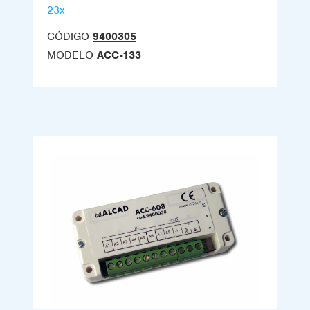
23x
CÓDIGO
9400305
MODELO
ACC-133