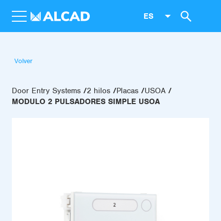
ES
Volver
Door Entry Systems
2 hilos
Placas
USOA
MODULO 2 PULSADORES SIMPLE USOA