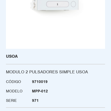
USOA
MODULO 2 PULSADORES SIMPLE USOA
CÓDIGO
9710019
MODELO
MPP-012
SERIE
971