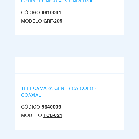
GRUPO FONICO 4+N UNIVERSAL
CÓDIGO
9610031
MODELO
GRF-205
TELECAMARA GENERICA COLOR
COAXIAL
CÓDIGO
9640009
MODELO
TCB-021