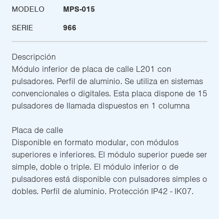
MODELO
MPS-015
SERIE
966
Descripción
Módulo inferior de placa de calle L201 con
pulsadores. Perfil de aluminio. Se utiliza en sistemas
convencionales o digitales. Esta placa dispone de 15
pulsadores de llamada dispuestos en 1 columna
Placa de calle
Disponible en formato modular, con módulos
superiores e inferiores. El módulo superior puede ser
simple, doble o triple. El módulo inferior o de
pulsadores está disponible con pulsadores simples o
dobles. Perfil de aluminio. Protección IP42 - IK07.