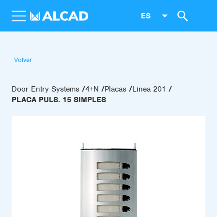
ES
Volver
Door Entry Systems
4+N
Placas
Línea 201
PLACA PULS. 15 SIMPLES