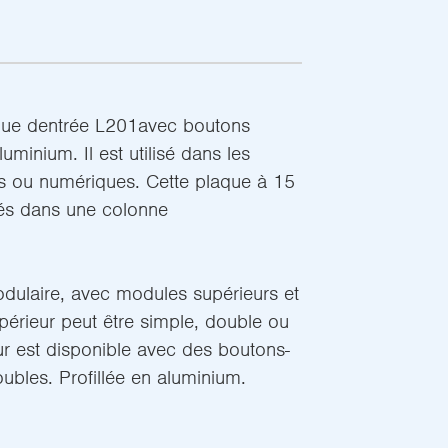
que dentrée L201avec boutons
luminium. Il est utilisé dans les
s ou numériques. Cette plaque à 15
és dans une colonne
dulaire, avec modules supérieurs et
périeur peut être simple, double ou
eur est disponible avec des boutons-
ubles. Profillée en aluminium.