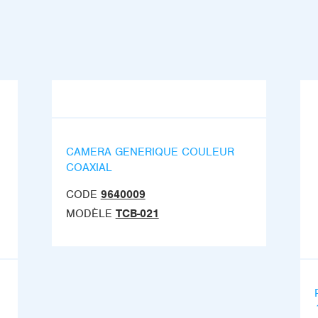
CAMERA GENERIQUE COULEUR
COAXIAL
CODE
9640009
MODÈLE
TCB-021