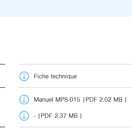
Fiche technique
Manuel MPS-015
PDF 2.02 MB
-
PDF 2.37 MB