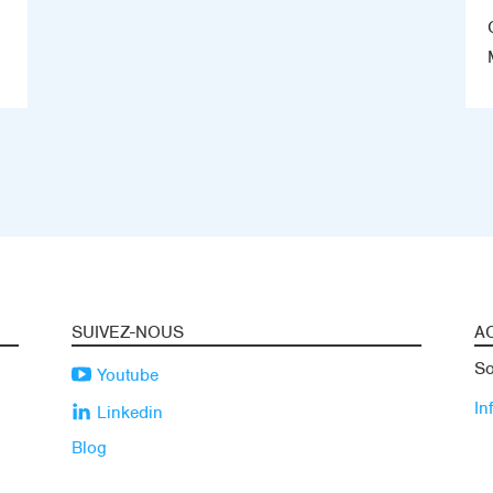
SUIVEZ-NOUS
A
So
Youtube
In
Linkedin
Blog