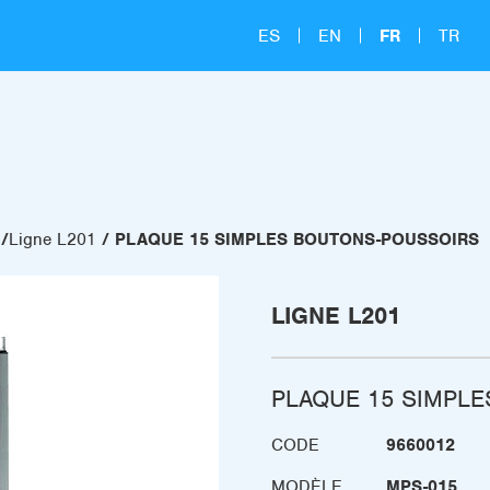
ES
EN
FR
TR
Ligne L201
PLAQUE 15 SIMPLES BOUTONS-POUSSOIRS
LIGNE L201
PLAQUE 15 SIMPL
CODE
9660012
MODÈLE
MPS-015