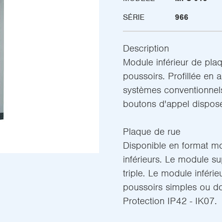
SÉRIE
966
Description
Module inférieur de pla
poussoirs. Profillée en a
systèmes conventionnel
boutons d'appel dispos
Plaque de rue
Disponible en format mo
inférieurs. Le module su
triple. Le module inféri
poussoirs simples ou do
Protection IP42 - IK07.