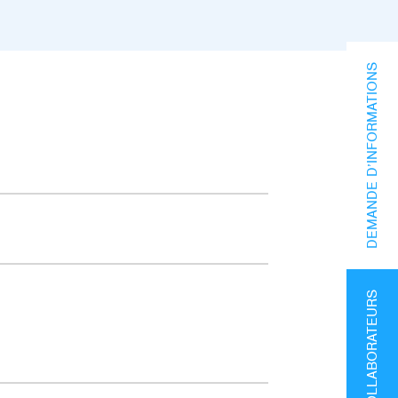
DEMANDE D’INFORMATIONS
ESPACE COLLABORATEURS