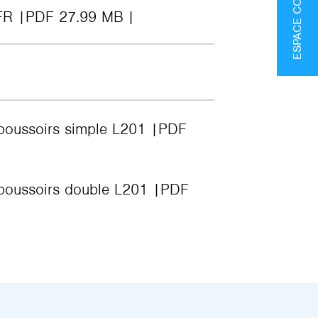
FR
PDF 27.99 MB
 poussoirs simple L201
PDF
 poussoirs double L201
PDF