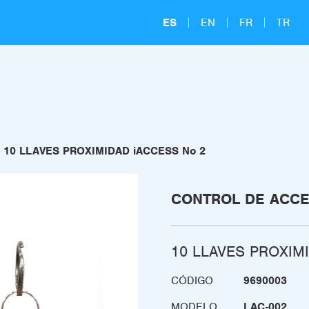
ES
EN
FR
TR
10 LLAVES PROXIMIDAD iACCESS No 2
CONTROL DE ACC
10 LLAVES PROXIM
CÓDIGO
9690003
MODELO
LAC-002