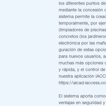
los diferentes puntos de
mediante la concesión d
sistema permite la creac
temporalmente, por eje
(limpiadores de piscinas
concretos (los jardiner
electrónica por las mañ
guración de estas opcio
para nuevos usuarios, a
muchas más opciones de
y rápida, y el control d
nuestra aplicación iA
https://alcad-iaccess.c
El sistema aporta como
ventajas en seguridad y