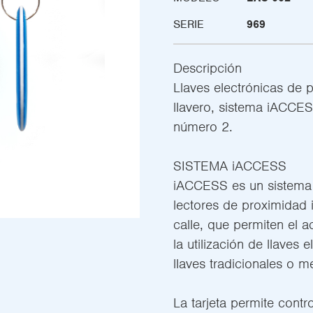
SERIE
969
Descripción
Llaves electrónicas de 
llavero, sistema iACCES
número 2.
SISTEMA iACCESS
iACCESS es un sistema 
lectores de proximidad 
calle, que permiten el a
la utilización de llaves 
llaves tradicionales o 
La tarjeta permite contr