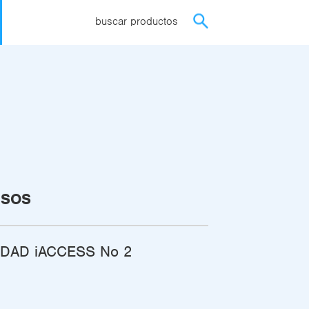
buscar productos
ESOS
IDAD iACCESS No 2