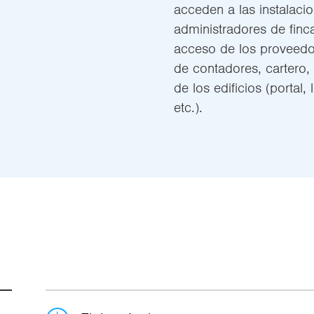
acceden a las instalacio
administradores de finc
acceso de los proveedor
de contadores, cartero, 
de los edificios (portal,
etc.).