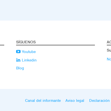
SÍGUENOS
A
Su
Youtube
No
Linkedin
Blog
Canal del informante
Aviso legal
Declaración 