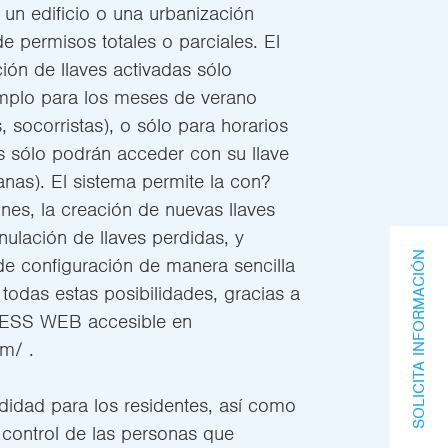
 un edificio o una urbanización
e permisos totales o parciales. El
ión de llaves activadas sólo
mplo para los meses de verano
, socorristas), o sólo para horarios
os sólo podrán acceder con su llave
anas). El sistema permite la con?
nes, la creación de nuevas llaves
nulación de llaves perdidas, y
SOLICITA INFORMACIÓN
 configuración de manera sencilla
e todas estas posibilidades, gracias a
CCESS WEB accesible en
om/ .
didad para los residentes, así como
 control de las personas que