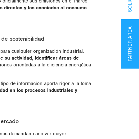
 oficialmente sus emisiones en el marco
s directas y las asociadas al consumo
PARTNER AREA
 de sostenibilidad
para cualquier organización industrial.
 su actividad, identificar áreas de
iones orientadas a la eficiencia energética
tipo de información aporta rigor a la toma
idad en los procesos industriales y
mercado
ciones demandan cada vez mayor