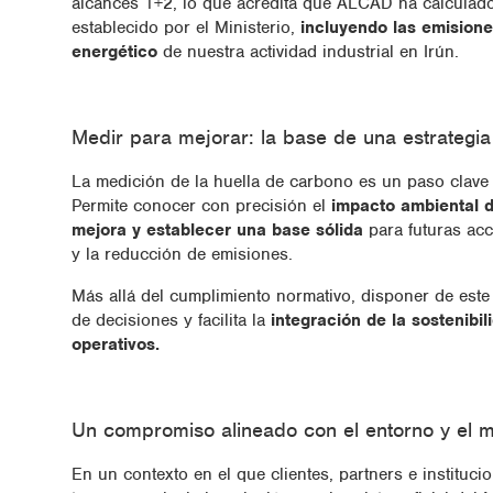
alcances 1+2, lo que acredita que ALCAD ha calculado
establecido por el Ministerio,
incluyendo las emisione
energético
de nuestra actividad industrial en Irún.
Medir para mejorar: la base de una estrategia
La medición de la huella de carbono es un paso clave 
Permite conocer con precisión el
impacto ambiental de
mejora y establecer una base sólida
para futuras acc
y la reducción de emisiones.
Más allá del cumplimiento normativo, disponer de este 
de decisiones y facilita la
integración de la sostenibil
operativos.
Un compromiso alineado con el entorno y el 
En un contexto en el que clientes, partners e institu