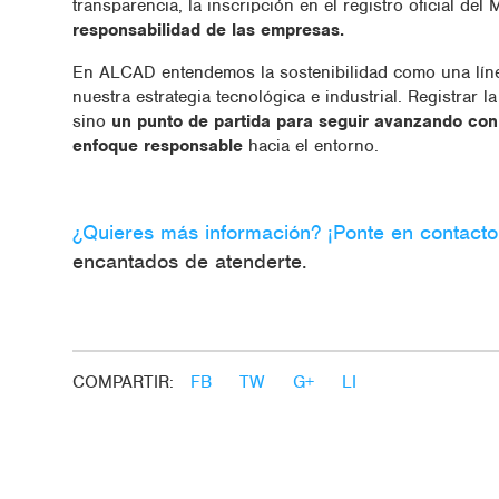
transparencia, la inscripción en el registro oficial del 
responsabilidad de las empresas.
En ALCAD entendemos la sostenibilidad como una línea
nuestra estrategia tecnológica e industrial. Registrar l
sino
un punto de partida para seguir avanzando con c
enfoque responsable
hacia el entorno.
¿Quieres más información? ¡Ponte en contacto
encantados de atenderte.
COMPARTIR:
FB
TW
G+
LI