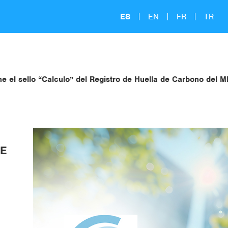
ES
EN
FR
TR
e el sello “Calculo” del Registro de Huella de Carbono del M
DE