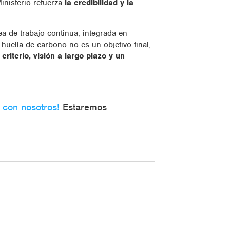
Ministerio refuerza
la credibilidad y la
 de trabajo continua, integrada en
a huella de carbono no es un objetivo final,
riterio, visión a largo plazo y un
 con nosotros!
Estaremos