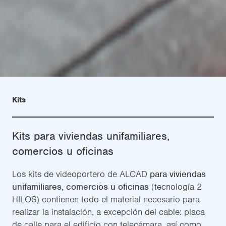
Kits
Kits para viviendas unifamiliares,
comercios u oficinas
Los kits de videoportero de ALCAD
para viviendas
unifamiliares, comercios u oficinas
(tecnología 2
HILOS) contienen todo el material necesario para
realizar la instalación, a excepción del cable: placa
de calle para el edificio con telecámara, así como