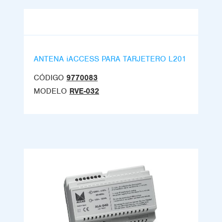
ANTENA iACCESS PARA TARJETERO L201
CÓDIGO
9770083
MODELO
RVE-032