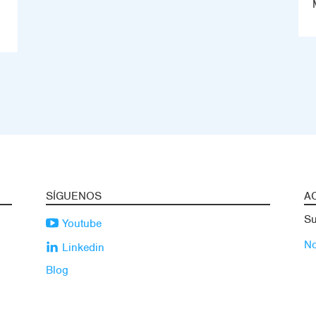
SÍGUENOS
A
Su
Youtube
No
Linkedin
Blog