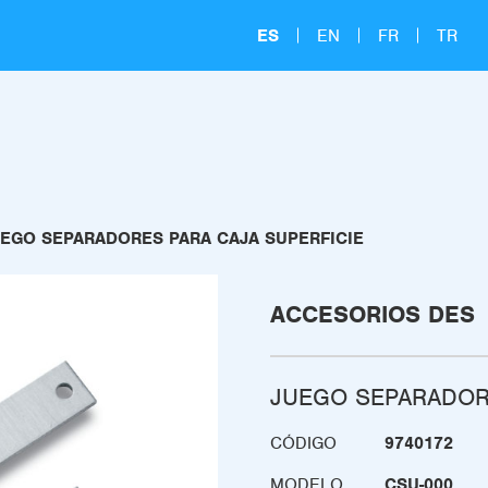
ES
EN
FR
TR
EGO SEPARADORES PARA CAJA SUPERFICIE
ACCESORIOS DES
JUEGO SEPARADORE
CÓDIGO
9740172
MODELO
CSU-000