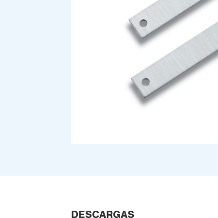
DESCARGAS