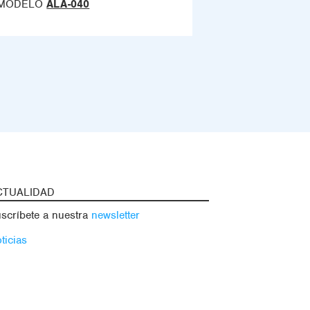
MODELO
ALA-040
CTUALIDAD
scríbete a nuestra
newsletter
ticias