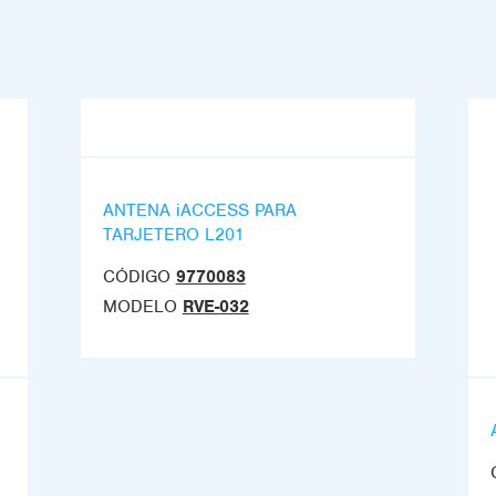
ANTENA iACCESS PARA
TARJETERO L201
CÓDIGO
9770083
MODELO
RVE-032