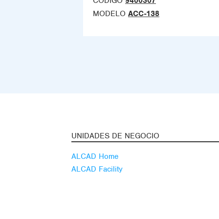
CÓDIGO
9400307
MODELO
ACC-138
UNIDADES DE NEGOCIO
ALCAD Home
ALCAD Facility