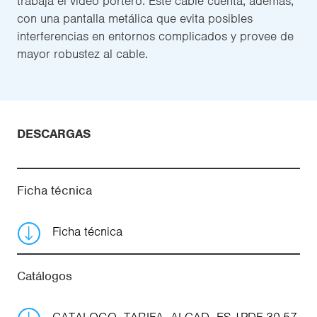
trabaja el video portero. Este cable cuenta, además,
con una pantalla metálica que evita posibles
interferencias en entornos complicados y provee de
mayor robustez al cable.
DESCARGAS
Ficha técnica
Ficha técnica
Catálogos