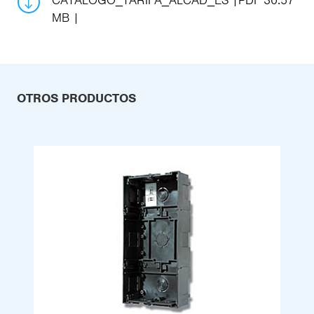
CATALOGO_TARIFA_ALCAD_ES
PDF 30.57
MB
OTROS PRODUCTOS