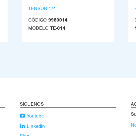
TENSOR 1/4
CÓDIGO
9980014
MODELO
TE-014
SÍGUENOS
A
Su
Youtube
No
Linkedin