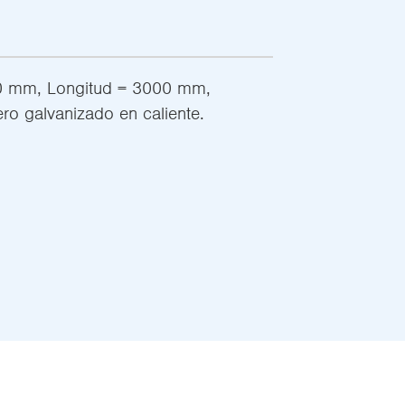
40 mm, Longitud = 3000 mm,
o galvanizado en caliente.