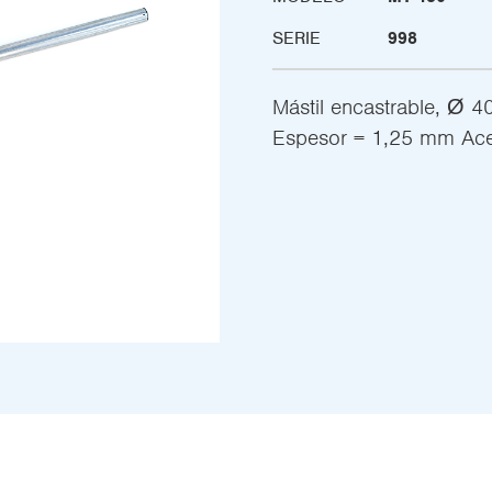
SERIE
998
Mástil encastrable, Ø 
Espesor = 1,25 mm Acer