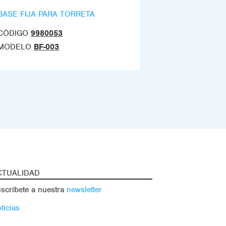
BASE FIJA PARA TORRETA
CÓDIGO
9980053
MODELO
BF-003
CTUALIDAD
scríbete a nuestra
newsletter
ticias