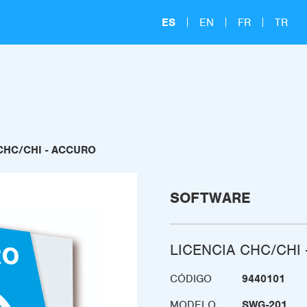
ES
EN
FR
TR
CHC/CHI - ACCURO
SOFTWARE
LICENCIA CHC/CHI
CÓDIGO
9440101
MODELO
SWG-201