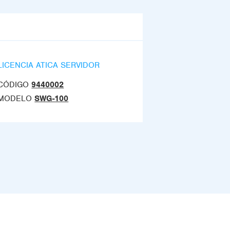
LICENCIA ATICA SERVIDOR
CÓDIGO
9440002
MODELO
SWG-100