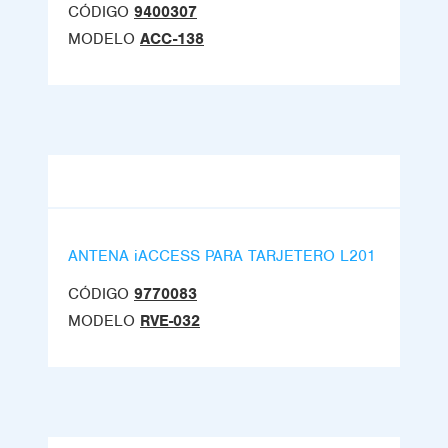
CÓDIGO
9400307
MODELO
ACC-138
ANTENA iACCESS PARA TARJETERO L201
CÓDIGO
9770083
MODELO
RVE-032