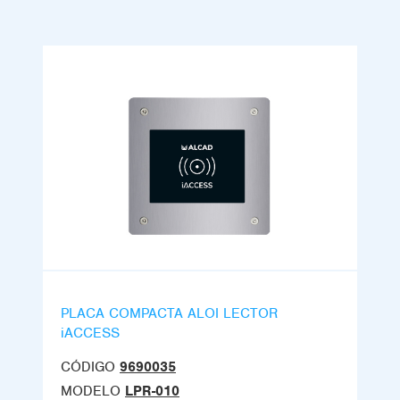
PLACA COMPACTA ALOI LECTOR
iACCESS
CÓDIGO
9690035
MODELO
LPR-010