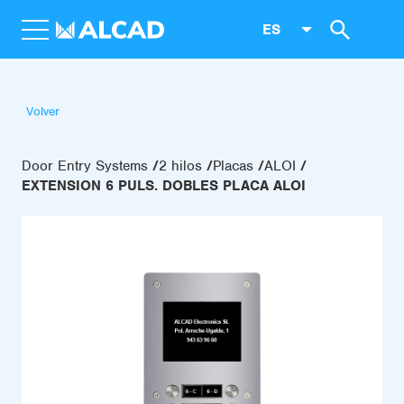
ES
Volver
Door Entry Systems
2 hilos
Placas
ALOI
EXTENSION 6 PULS. DOBLES PLACA ALOI