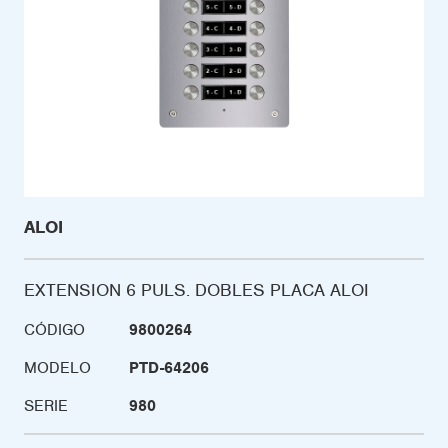
ALOI
EXTENSION 6 PULS. DOBLES PLACA ALOI
CÓDIGO
9800264
MODELO
PTD-64206
SERIE
980