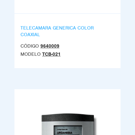
TELECAMARA GENERICA COLOR
COAXIAL
CÓDIGO
9640009
MODELO
TCB-021