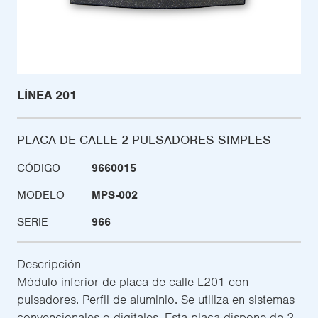
LÍNEA 201
PLACA DE CALLE 2 PULSADORES SIMPLES
CÓDIGO
9660015
MODELO
MPS-002
SERIE
966
Descripción
Módulo inferior de placa de calle L201 con
pulsadores. Perfil de aluminio. Se utiliza en sistemas
convencionales o digitales. Esta placa dispone de 2