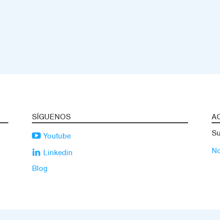
SÍGUENOS
A
Su
Youtube
No
Linkedin
Blog