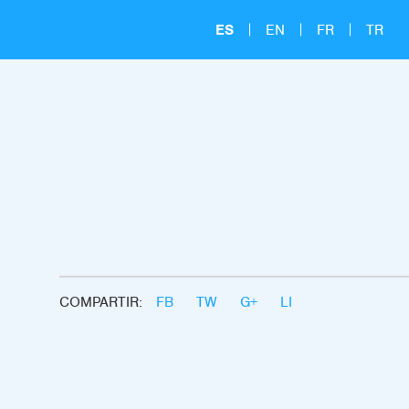
ES
EN
FR
TR
COMPARTIR:
FB
TW
G+
LI